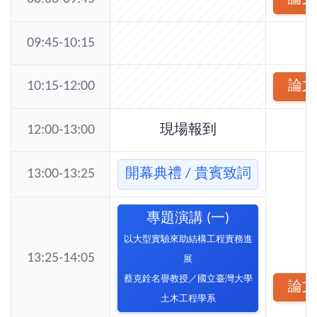
09:45-10:15
10:15-12:00
論文
12:00-13:00
現場報到
13:00-13:25
開幕典禮 / 貴賓致詞
專題演講 (一)
以大型實驗來助結構工程實務進
13:25-14:05
展
蔡克銓名譽教授
／
國立臺灣大學
論文
土木工程學系